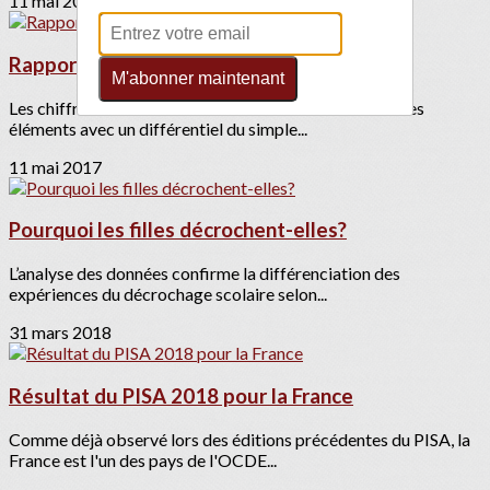
11 mai 2017
Rapport de l'éducation nationale 2016
M'abonner maintenant
Les chiffres de l'Education National confirment bien ces
éléments avec un différentiel du simple...
11 mai 2017
Pourquoi les filles décrochent-elles?
L’analyse des données confirme la différenciation des
expériences du décrochage scolaire selon...
31 mars 2018
Résultat du PISA 2018 pour la France
Comme déjà observé lors des éditions précédentes du PISA, la
France est l'un des pays de l'OCDE...