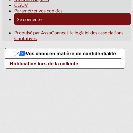
CGUV
Paramétrer vos cookies
Se connecter
Propulsé par AssoConnect, le logiciel des associations
Caritatives
Vos choix en matière de confidentialité
Notification lors de la collecte