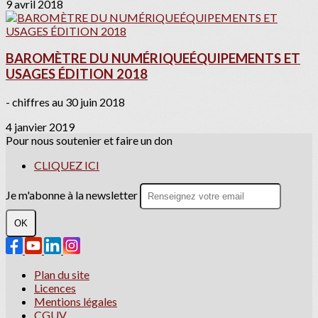
9 avril 2018
BAROMÈTRE DU NUMÉRIQUEÉQUIPEMENTS ET
USAGES ÉDITION 2018
- chiffres au 30 juin 2018
4 janvier 2019
Pour nous soutenier et faire un don
CLIQUEZ ICI
Je m'abonne à la newsletter
OK
Plan du site
Licences
Mentions légales
CGUV