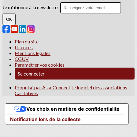
Je m'abonne à la newsletter
OK
Plan du site
Licences
Mentions légales
CGUV
Paramétrer vos cookies
Se connecter
Propulsé par AssoConnect, le logiciel des associations
Caritatives
Vos choix en matière de confidentialité
Notification lors de la collecte